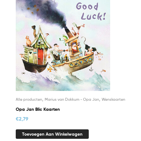
,
,
Alle producten
Marius van Dokkum - Opa Jan
Wenskaarten
Opa Jan Blic Kaarten
€
2,79
Toevoegen Aan Winkelwagen