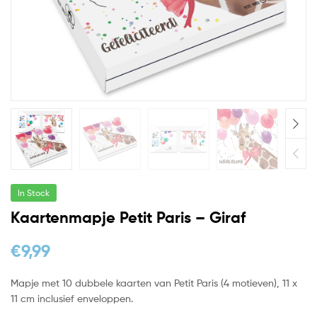
In Stock
Kaartenmapje Petit Paris – Giraf
€
9,99
Mapje met 10 dubbele kaarten van Petit Paris (4 motieven), 11 x
11 cm inclusief enveloppen.