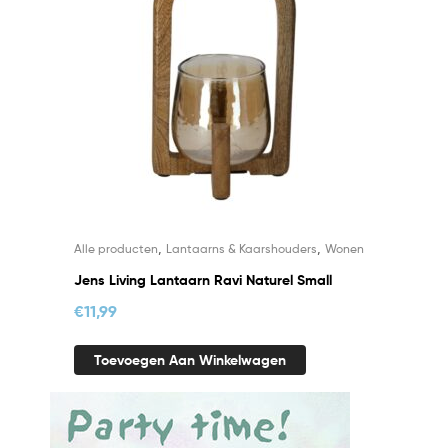
,
,
Alle producten
Lantaarns & Kaarshouders
Wonen
Jens Living Lantaarn Ravi Naturel Small
€
11,99
Toevoegen Aan Winkelwagen