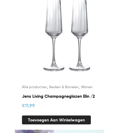
,
,
Alle producten
Keuken & Borrelen
Wonen
Jens Living Champagneglazen Elin /2
€
11,99
Toevoegen Aan Winkelwagen