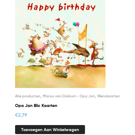
,
,
Alle producten
Marius van Dokkum - Opa Jan
Wenskaarten
Opa Jan Blic Kaarten
€
2,79
Toevoegen Aan Winkelwagen