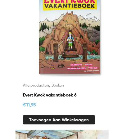
,
Alle producten
Boeken
Evert Kwok vakantieboek 6
€
11,95
Toevoegen Aan Winkelwagen