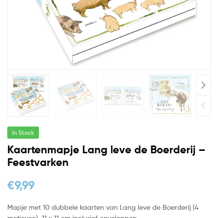
In Stock
Kaartenmapje Lang leve de Boerderij –
Feestvarken
€
9,99
Mapje met 10 dubbele kaarten van Lang leve de Boerderij (4
motieven), 11 x 11 cm inclusief enveloppen.