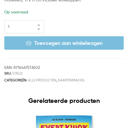
Op voorraad
Toevoegen aan winkelwagen
EAN:
8716467513602
SKU:
513522
CATEGORIEËN:
ALLE PRODUCTEN
,
KAARTENMAPJES
Gerelateerde producten