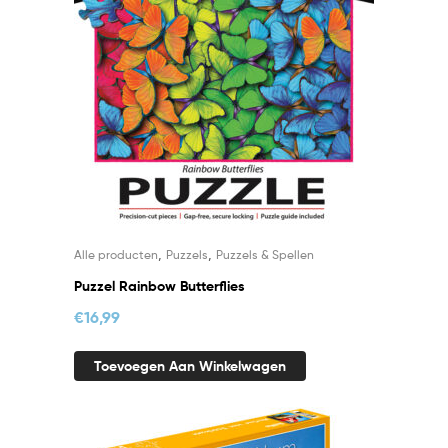
,
,
Alle producten
Puzzels
Puzzels & Spellen
Puzzel Rainbow Butterflies
€
16,99
Toevoegen Aan Winkelwagen