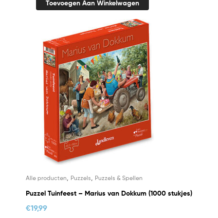
Toevoegen Aan Winkelwagen
,
,
Alle producten
Puzzels
Puzzels & Spellen
Puzzel Tuinfeest – Marius van Dokkum (1000 stukjes)
€
19,99