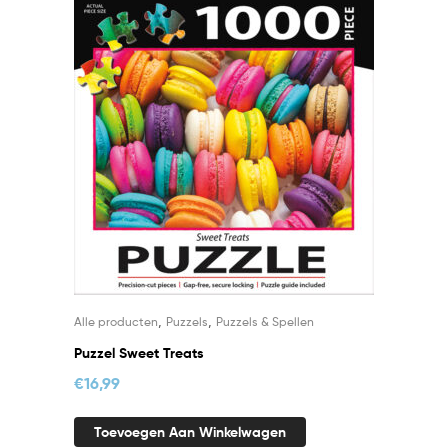
,
,
Alle producten
Puzzels
Puzzels & Spellen
Puzzel Sweet Treats
€
16,99
Toevoegen Aan Winkelwagen