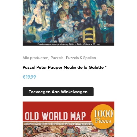
,
,
Alle producten
Puzzels
Puzzels & Spellen
Puzzel Peter Pauper Moulin de la Galette *
€
19,99
Toevoegen Aan Winkelwagen