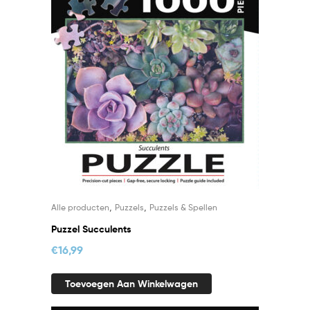
,
,
Alle producten
Puzzels
Puzzels & Spellen
Puzzel Succulents
€
16,99
Toevoegen Aan Winkelwagen