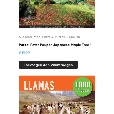
,
,
Alle producten
Puzzels
Puzzels & Spellen
Puzzel Peter Pauper Japanese Maple Tree *
€
19,99
Toevoegen Aan Winkelwagen