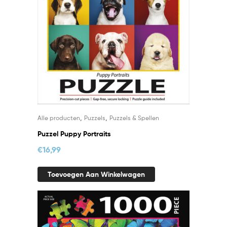
,
,
Alle producten
Puzzels
Puzzels & Spellen
Puzzel Puppy Portraits
€
16,99
Toevoegen Aan Winkelwagen