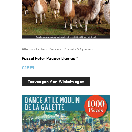
,
,
Alle producten
Puzzels
Puzzels & Spellen
Puzzel Peter Pauper Llamas *
€
19,99
Toevoegen Aan Winkelwagen