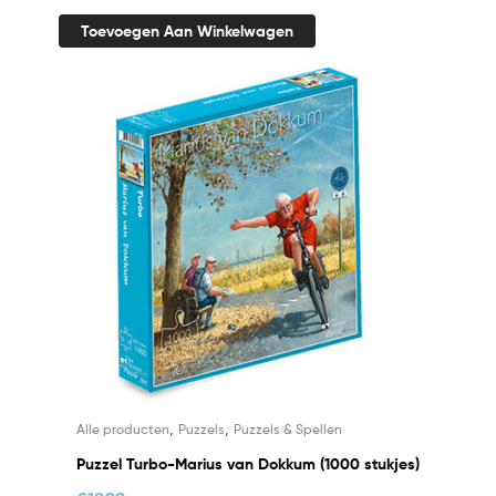
Toevoegen Aan Winkelwagen
,
,
Alle producten
Puzzels
Puzzels & Spellen
Puzzel Turbo-Marius van Dokkum (1000 stukjes)