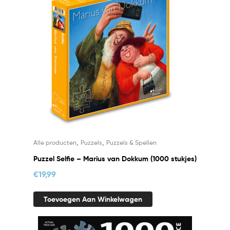
,
,
Alle producten
Puzzels
Puzzels & Spellen
Puzzel Selfie – Marius van Dokkum (1000 stukjes)
€
19,99
Toevoegen Aan Winkelwagen