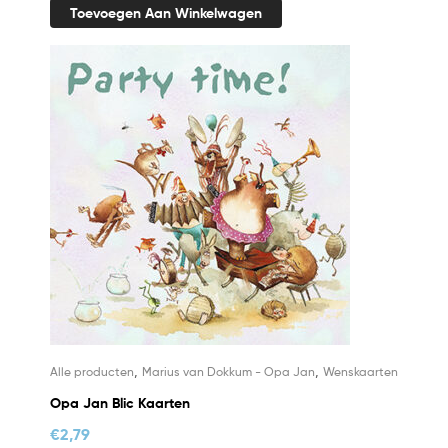
Toevoegen Aan Winkelwagen
,
,
Alle producten
Marius van Dokkum - Opa Jan
Wenskaarten
Opa Jan Blic Kaarten
€
2,79