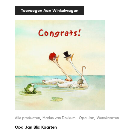
Toevoegen Aan Winkelwagen
,
,
Alle producten
Marius van Dokkum - Opa Jan
Wenskaarten
Opa Jan Blic Kaarten