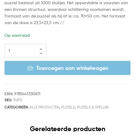
puzzel bestaat uit 1000 stukjes. Het oppervlakte is voorzien van
een linnnen structuur, waardoor schittering voorkomen wordt.
Formaat van de puzzel als hij af is: ca. 70×50 cm. Het formaat
van de doos is 23,5×23,5 cm //
Op voorraad
Toevoegen aan winkelwagen
EAN:
9781441330611
SKU:
156112
CATEGORIEËN:
ALLE PRODUCTEN
,
PUZZELS
,
PUZZELS & SPELLEN
Gerelateerde producten