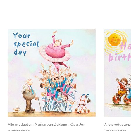
,
,
Alle producten
Marius van Dokkum - Opa Jan
Alle producten
Wenskaarten
Wenskaarten