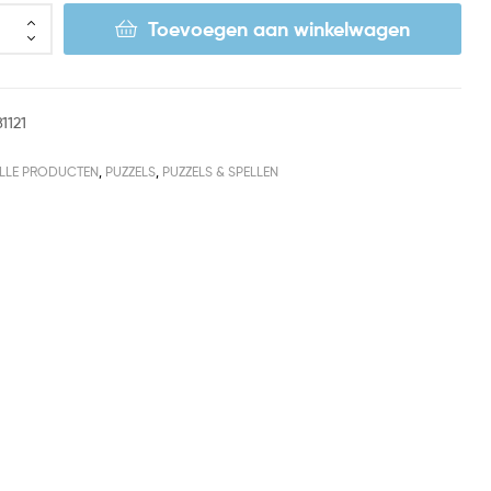
Toevoegen aan winkelwagen
1121
LLE PRODUCTEN
,
PUZZELS
,
PUZZELS & SPELLEN