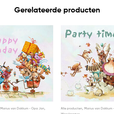
Gerelateerde producten
,
,
,
Marius van Dokkum - Opa Jan
Alle producten
Marius van Dokkum 
Wenskaarten