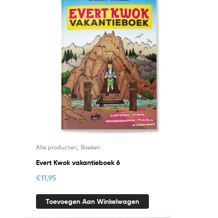
,
Alle producten
Boeken
Evert Kwok vakantieboek 6
€
11,95
Toevoegen Aan Winkelwagen