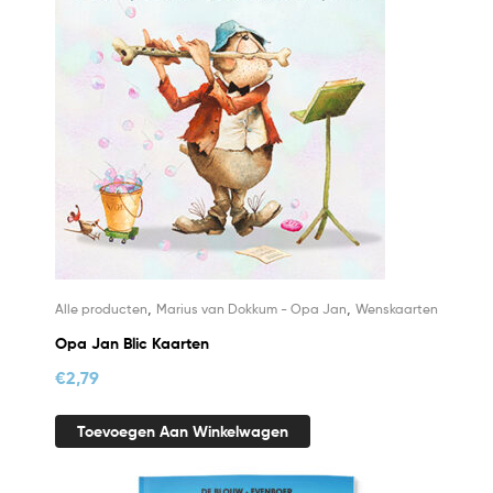
,
,
Alle producten
Marius van Dokkum - Opa Jan
Wenskaarten
Opa Jan Blic Kaarten
€
2,79
Toevoegen Aan Winkelwagen