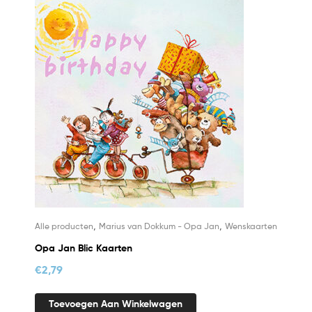
,
,
Alle producten
Marius van Dokkum - Opa Jan
Wenskaarten
Opa Jan Blic Kaarten
€
2,79
Toevoegen Aan Winkelwagen