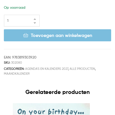
Op voorraad
Toevoegen aan winkelwagen
EAN:
9783819303920
SKU:
302080
CATEGORIEËN:
AGENDA'S EN KALENDERS 2027
,
ALLE PRODUCTEN
,
MAANDKALENDER
Gerelateerde producten