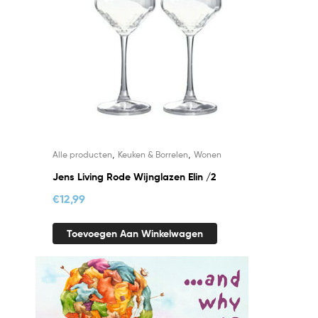
,
,
Alle producten
Keuken & Borrelen
Wonen
Jens Living Rode Wijnglazen Elin /2
€
12,99
Toevoegen Aan Winkelwagen