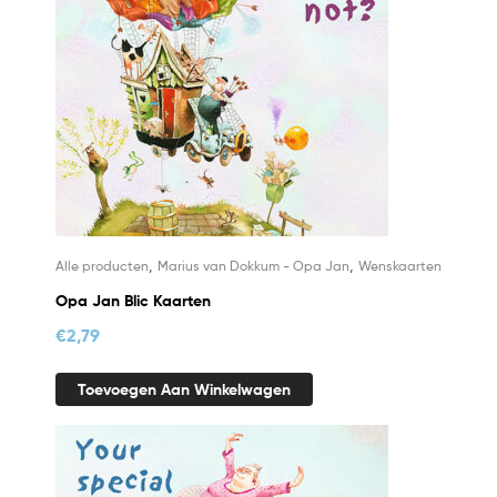
,
,
Alle producten
Marius van Dokkum - Opa Jan
Wenskaarten
Opa Jan Blic Kaarten
€
2,79
Toevoegen Aan Winkelwagen