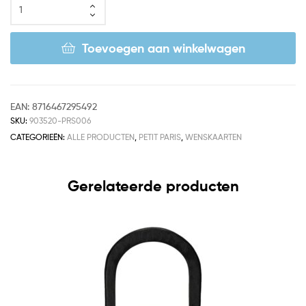
Toevoegen aan winkelwagen
EAN:
8716467295492
SKU:
903520-PRS006
CATEGORIEËN:
ALLE PRODUCTEN
,
PETIT PARIS
,
WENSKAARTEN
Gerelateerde producten