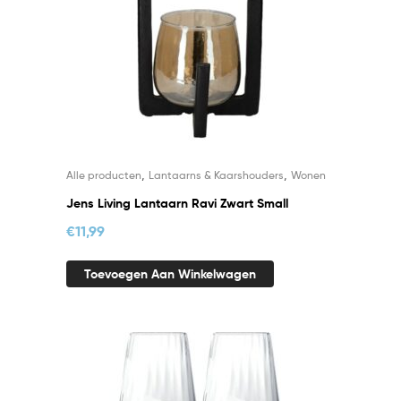
,
,
Alle producten
Lantaarns & Kaarshouders
Wonen
Jens Living Lantaarn Ravi Zwart Small
€
11,99
Toevoegen Aan Winkelwagen