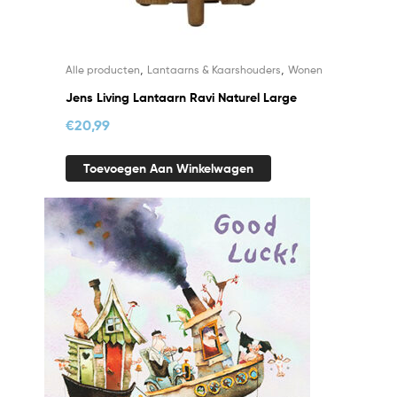
,
,
Alle producten
Lantaarns & Kaarshouders
Wonen
Jens Living Lantaarn Ravi Naturel Large
€
20,99
Toevoegen Aan Winkelwagen