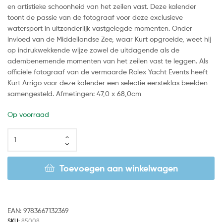
en artistieke schoonheid van het zeilen vast. Deze kalender
toont de passie van de fotograaf voor deze exclusieve
watersport in uitzonderlijk vastgelegde momenten. Onder
invloed van de Middellandse Zee, waar Kurt opgroeide, weet hij
op indrukwekkende wijze zowel de uitdagende als de
adembenemende momenten van het zeilen vast te leggen. Als
officiële fotograaf van de vermaarde Rolex Yacht Events heeft
Kurt Arrigo voor deze kalender een selectie eersteklas beelden
samengesteld. Afmetingen: 47,0 x 68,0cm
Op voorraad
Toevoegen aan winkelwagen
EAN:
9783667132369
SKU:
85008