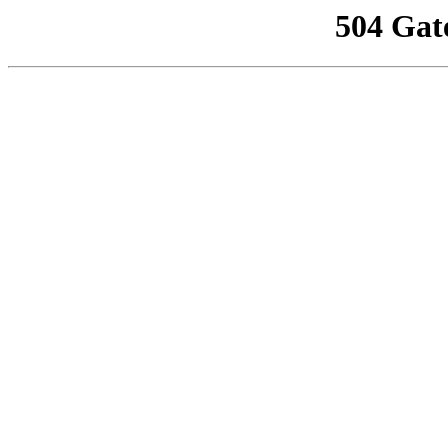
504 Gat