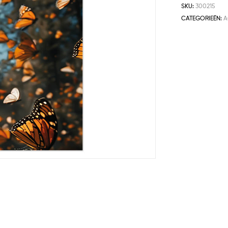
SKU:
300215
CATEGORIEËN:
A