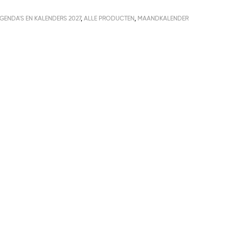
GENDA'S EN KALENDERS 2027
,
ALLE PRODUCTEN
,
MAANDKALENDER