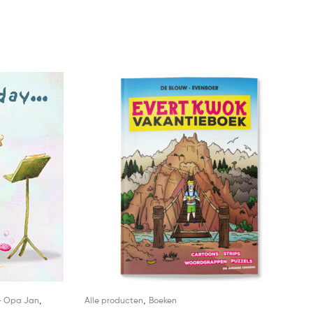
,
,
- Opa Jan
Alle producten
Boeken