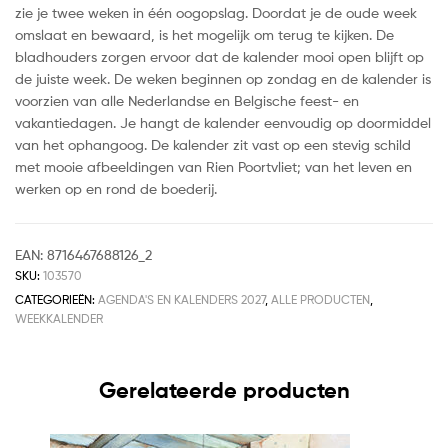
zie je twee weken in één oogopslag. Doordat je de oude week
omslaat en bewaard, is het mogelijk om terug te kijken. De
bladhouders zorgen ervoor dat de kalender mooi open blijft op
de juiste week. De weken beginnen op zondag en de kalender is
voorzien van alle Nederlandse en Belgische feest- en
vakantiedagen. Je hangt de kalender eenvoudig op doormiddel
van het ophangoog. De kalender zit vast op een stevig schild
met mooie afbeeldingen van Rien Poortvliet; van het leven en
werken op en rond de boederij.
EAN:
8716467688126_2
SKU:
103570
CATEGORIEËN:
AGENDA'S EN KALENDERS 2027
,
ALLE PRODUCTEN
,
WEEKKALENDER
Gerelateerde producten