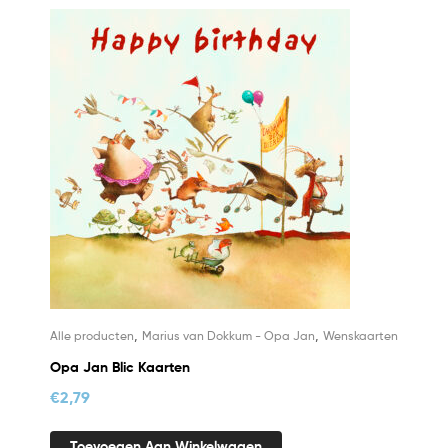
,
,
Alle producten
Marius van Dokkum - Opa Jan
Wenskaarten
Opa Jan Blic Kaarten
€
2,79
Toevoegen Aan Winkelwagen