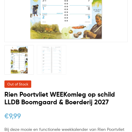
Out of Stock
Rien Poortvliet WEEKomleg op schild
LLDB Boomgaard & Boerderij 2027
€
9,99
Bij deze mooie en functionele weekkalender van Rien Poortvliet