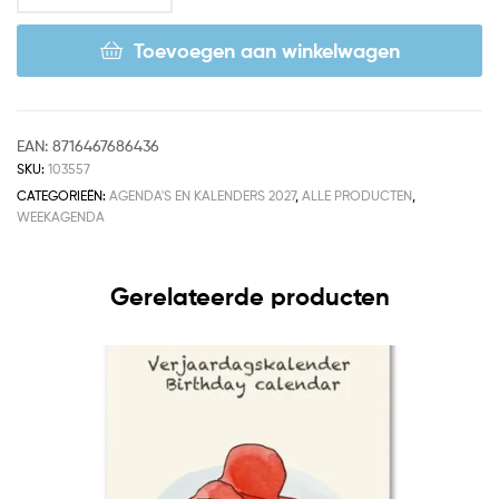
Toevoegen aan winkelwagen
EAN:
8716467686436
SKU:
103557
CATEGORIEËN:
AGENDA'S EN KALENDERS 2027
,
ALLE PRODUCTEN
,
WEEKAGENDA
Gerelateerde producten