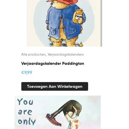
,
Alle producten
Verjaardagskalenders
Verjaardagskalender Paddington
€
9,99
Toevoegen Aan Winkelwagen