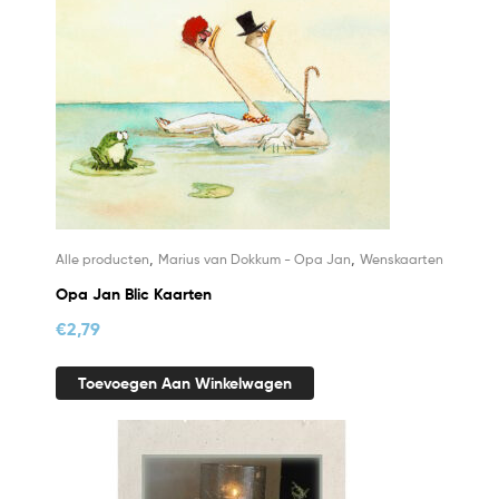
,
,
Alle producten
Marius van Dokkum - Opa Jan
Wenskaarten
Opa Jan Blic Kaarten
€
2,79
Toevoegen Aan Winkelwagen