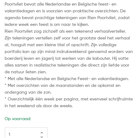
Poortvliet bevat alle Nederlandse en Belgische feest- en
vakantiedagen en is voorzien van praktische overzichten. De
agenda bevat prachtige tekeningen van Rien Poortvliet, zodat
iedere week een feest is om naar te kijken.
Rien Poortvliet zag zichzelf als een tekenend verhaalverteller.
Zijn tekeningen vertellen zelf voor het grootste deel het verhaal
al, hooguit met een kleine titel of opschrift. Zijn volledige
portfolio kan op zijn minst indrukwekkend genoemd worden: van
boerderij leven en jagerij tot werken van de kabouter. Hij vatte
alles samen in realistische tekeningen die direct zijn liefde voor
de natuur lieten zien.
* Met alle Nederlandse en Belgische Feest- en vakantiedagen.
* Met overzichten van de maanstanden en de opkomst en
ondergang van de zon.
* Overzichtelijk één week per pagina, met evenveel schrijfruimte
in het weekend als door de weeks.
Op voorraad