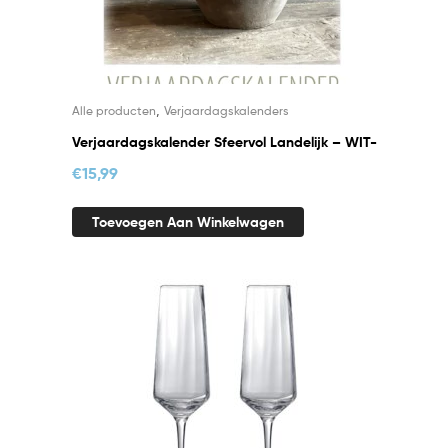
,
Alle producten
Verjaardagskalenders
Verjaardagskalender Sfeervol Landelijk – WIT-
€
15,99
Toevoegen Aan Winkelwagen