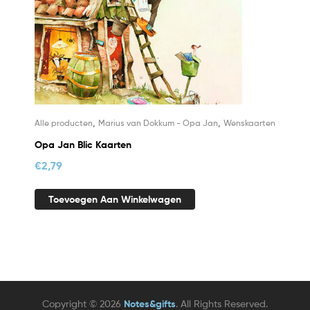
,
,
Alle producten
Marius van Dokkum - Opa Jan
Wenskaarten
Opa Jan Blic Kaarten
€
2,79
Toevoegen Aan Winkelwagen
Copyright © 2026
Notes&gifts
. All Rights Reserved.