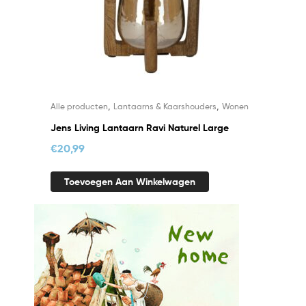
,
,
Alle producten
Lantaarns & Kaarshouders
Wonen
Jens Living Lantaarn Ravi Naturel Large
€
20,99
Toevoegen Aan Winkelwagen