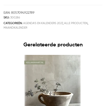
EAN:
8057094922789
SKU:
300286
CATEGORIEËN:
AGENDA'S EN KALENDERS 2027
,
ALLE PRODUCTEN
,
MAANDKALENDER
Gerelateerde producten