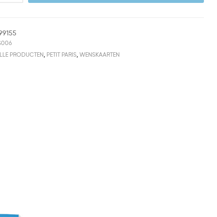
99155
S006
LLE PRODUCTEN
,
PETIT PARIS
,
WENSKAARTEN