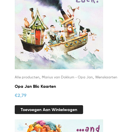
,
,
Alle producten
Marius van Dokkum - Opa Jan
Wenskaarten
Opa Jan Blic Kaarten
€
2,79
Toevoegen Aan Winkelwagen