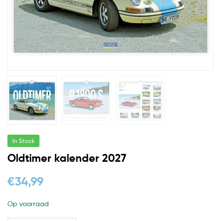
In Stock
Oldtimer kalender 2027
€
34,99
Op voorraad