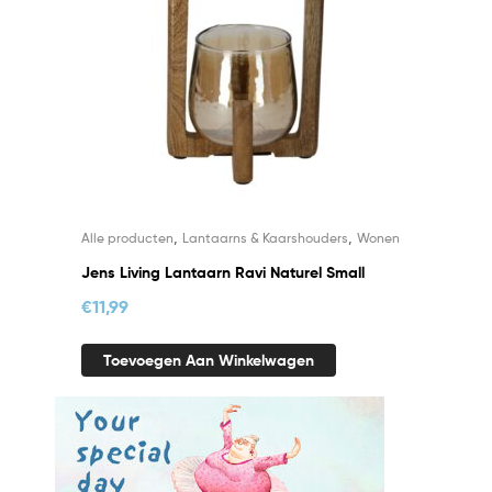
,
,
Alle producten
Lantaarns & Kaarshouders
Wonen
Jens Living Lantaarn Ravi Naturel Small
€
11,99
Toevoegen Aan Winkelwagen