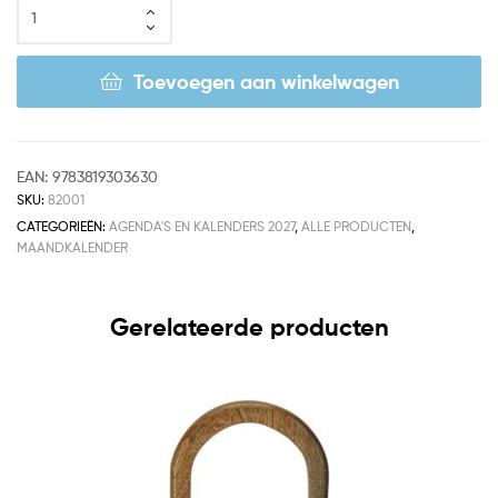
Toevoegen aan winkelwagen
EAN:
9783819303630
SKU:
82001
CATEGORIEËN:
AGENDA'S EN KALENDERS 2027
,
ALLE PRODUCTEN
,
MAANDKALENDER
Gerelateerde producten