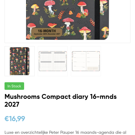
In Stock
Mushrooms Compact diary 16-mnds
2027
€
16,99
Luxe en overzichtelijke Peter Pauper 16 maands-agenda die al