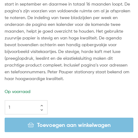
start in september en daarmee in totaal 16 maanden loopt. De
pagina’s zijn voorzien van voldoende ruimte om al je afspraken
te noteren. De indeling van twee bladzijden per week en
onderaan de pagina een kalender voor de komende twee
maanden, helpt je goed overzicht te houden. Het gebruikte
zuurvrije papier is stevig en van hoge kwaliteit. De agenda
bevat bovendien achterin een handig opbergvakje voor
bijvoorbeeld visitekaartjes. De stevige, harde kaft met luxe
(preeg)opdruk, leeslint en de elastieksluiting maken dit
prachtige product compleet. Inclusief pagina’s voor adressen
en telefoonnummers. Peter Pauper stationary staat bekend om
haar hoogwaardige kwaliteit.
Op voorraad
Toevoegen aan winkelwagen