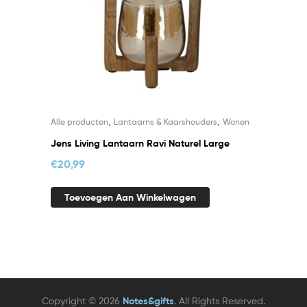
,
,
Alle producten
Lantaarns & Kaarshouders
Wonen
Jens Living Lantaarn Ravi Naturel Large
€
20,99
Toevoegen Aan Winkelwagen
Copyright © 2026
Notes&gifts
. All Rights Reserved.