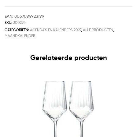
EAN:
8057094923199
SKU:
300274
CATEGORIEËN:
AGENDA'S EN KALENDERS 2027
,
ALLE PRODUCTEN
,
MAANDKALENDER
Gerelateerde producten