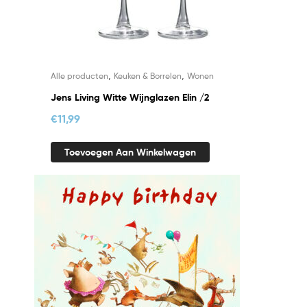
,
,
Alle producten
Keuken & Borrelen
Wonen
Jens Living Witte Wijnglazen Elin /2
€
11,99
Toevoegen Aan Winkelwagen