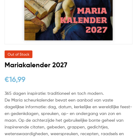
Out of Stock
Mariakalender 2027
€
16,99
365 dagen inspiratie: traditioneel en toch modern.
De Maria scheurkalender bevat een aanbod van vaste
dagelijkse informatie: dag, datum, kerkelijke en wereldlijke feest-
en gedenkdagen, spreuken, op- en ondergang van zon en
maan. Op de achterzijde het gebruikelijke bonte geheel van
inspirerende citaten, gebeden, grappen, gedichtjes,
wetenswaardigheden, weerspreuken, recepten, raadsels en