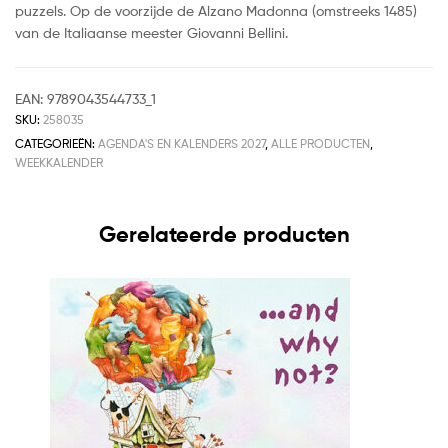
puzzels. Op de voorzijde de Alzano Madonna (omstreeks 1485)
van de Italiaanse meester Giovanni Bellini.
EAN:
9789043544733_1
SKU:
258035
CATEGORIEËN:
AGENDA'S EN KALENDERS 2027
,
ALLE PRODUCTEN
,
WEEKKALENDER
Gerelateerde producten