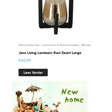
,
,
Alle producten
Lantaarns & Kaarshouders
Wonen
Jens Living Lantaarn Ravi Zwart Large
€
20,99
Lees Verder