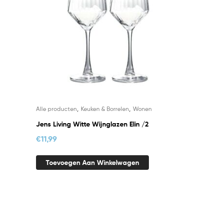
,
,
Alle producten
Keuken & Borrelen
Wonen
Jens Living Witte Wijnglazen Elin /2
€
11,99
Toevoegen Aan Winkelwagen