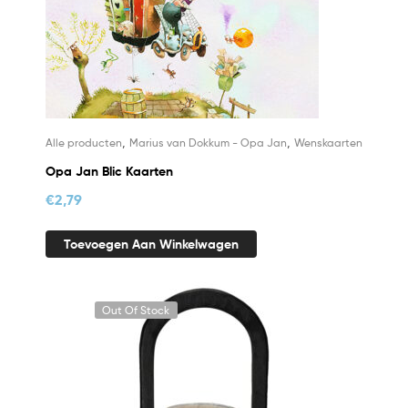
,
,
Alle producten
Marius van Dokkum - Opa Jan
Wenskaarten
Opa Jan Blic Kaarten
€
2,79
Toevoegen Aan Winkelwagen
Out Of Stock