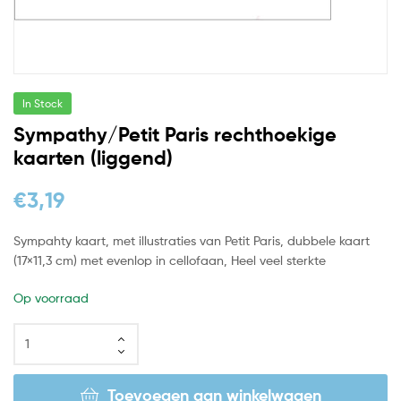
In Stock
Sympathy/Petit Paris rechthoekige
kaarten (liggend)
€
3,19
Sympahty kaart, met illustraties van Petit Paris, dubbele kaart
(17×11,3 cm) met evenlop in cellofaan, Heel veel sterkte
Op voorraad
Toevoegen aan winkelwagen