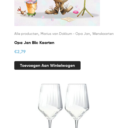
,
,
Alle producten
Marius van Dokkum - Opa Jan
Wenskaarten
Opa Jan Blic Kaarten
€
2,79
Toevoegen Aan Winkelwagen