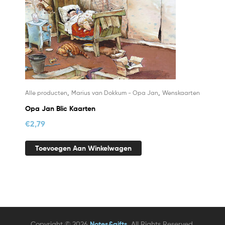
,
,
Alle producten
Marius van Dokkum - Opa Jan
Wenskaarten
Opa Jan Blic Kaarten
€
2,79
Toevoegen Aan Winkelwagen
Copyright © 2026
Notes&gifts
. All Rights Reserved.