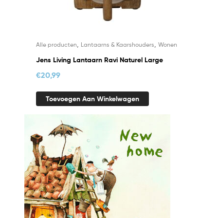
,
,
Alle producten
Lantaarns & Kaarshouders
Wonen
Jens Living Lantaarn Ravi Naturel Large
€
20,99
Toevoegen Aan Winkelwagen