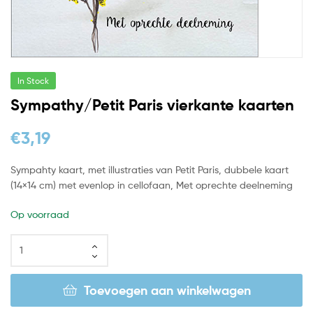
In Stock
Sympathy/Petit Paris vierkante kaarten
€
3,19
Sympahty kaart, met illustraties van Petit Paris, dubbele kaart
(14×14 cm) met evenlop in cellofaan, Met oprechte deelneming
Op voorraad
Toevoegen aan winkelwagen