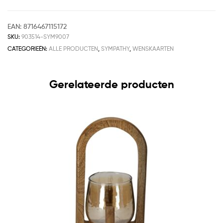
EAN:
8716467115172
SKU:
903514-SYM9007
CATEGORIEËN:
ALLE PRODUCTEN
,
SYMPATHY
,
WENSKAARTEN
Gerelateerde producten