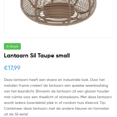
In Stock
Lantaarn Sil Taupe small
€
17,99
Deze lantaarn heeft een stoere en industriële look. Door het
metalen frame creëert de lantaarn een speelse weerkaatsing
van het kaarslicht. Binnenin de lantaarn zit een glazen houder
met ruimte voor een theelicht of stompkaars. Met deze lantaarn
wordt iedere (overdekte) plek in of rondom huis sfeervol. Tip:
Combineer deze lantaarn met de andere kleuren en formaten
uit de Sil serie!