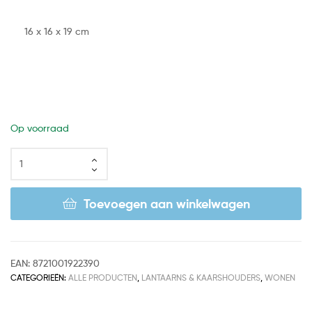
16 x 16 x 19 cm
Op voorraad
Toevoegen aan winkelwagen
EAN:
8721001922390
CATEGORIEËN:
ALLE PRODUCTEN
,
LANTAARNS & KAARSHOUDERS
,
WONEN