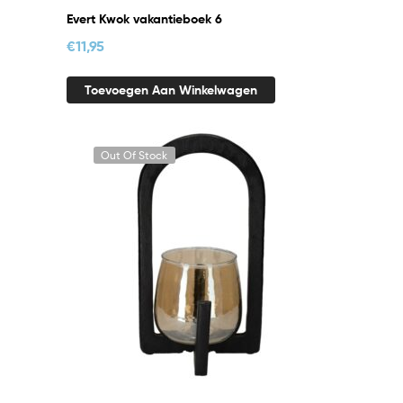
Evert Kwok vakantieboek 6
€
11,95
Toevoegen Aan Winkelwagen
Out Of Stock