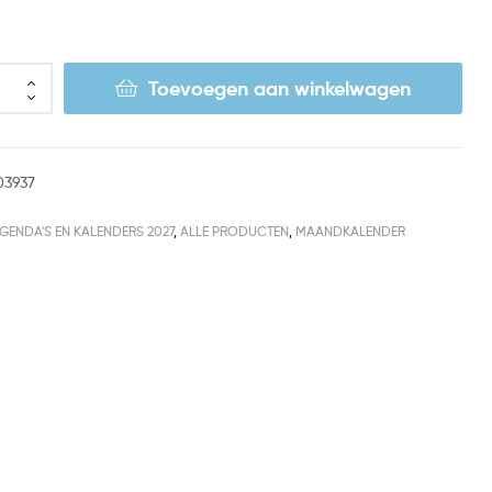
Toevoegen aan winkelwagen
03937
GENDA'S EN KALENDERS 2027
,
ALLE PRODUCTEN
,
MAANDKALENDER