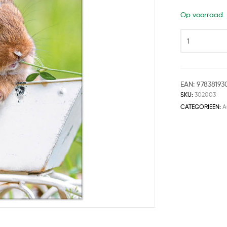
Op voorraad
EAN:
97838193
SKU:
302003
CATEGORIEËN:
A