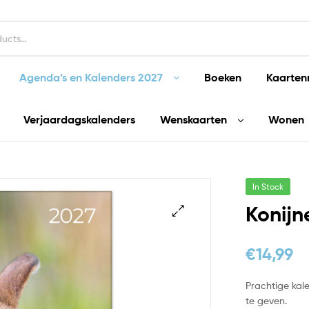
Agenda’s en Kalenders 2027
Boeken
Kaarten
Verjaardagskalenders
Wenskaarten
Wonen
In Stock
Konijn
€
14,99
Prachtige kal
te geven.