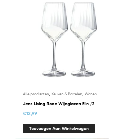
,
,
Alle producten
Keuken & Borrelen
Wonen
Jens Living Rode Wijnglazen Elin /2
€
12,99
Toevoegen Aan Winkelwagen