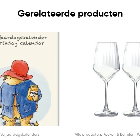
Gerelateerde producten
,
,
,
Verjaardagskalenders
Alle producten
Keuken & Borrelen
W