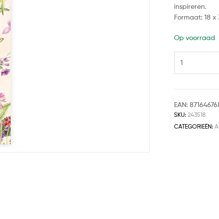
inspireren.
Formaat: 18 x
Op voorraad
EAN:
87164676
SKU:
243518
CATEGORIEËN:
A