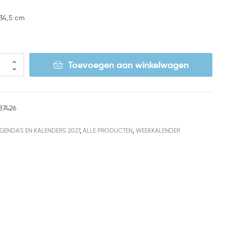
 34,5 cm
Toevoegen aan winkelwagen
87426
GENDA'S EN KALENDERS 2027
,
ALLE PRODUCTEN
,
WEEKKALENDER