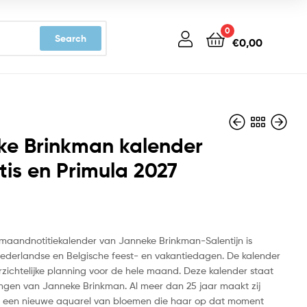
0
Search
€
0,00
ke Brinkman kalender
is en Primula 2027
€
€
9,99
10,99
le maandnotitiekalender van Janneke Brinkman-Salentijn is
e Nederlandse en Belgische feest- en vakantiedagen. De kalender
rzichtelijke planning voor de hele maand. Deze kalender staat
ingen van Janneke Brinkman. Al meer dan 25 jaar maakt zij
 een nieuwe aquarel van bloemen die haar op dat moment