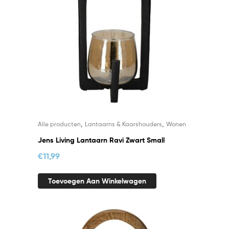
,
,
Alle producten
Lantaarns & Kaarshouders
Wonen
Jens Living Lantaarn Ravi Zwart Small
€
11,99
Toevoegen Aan Winkelwagen