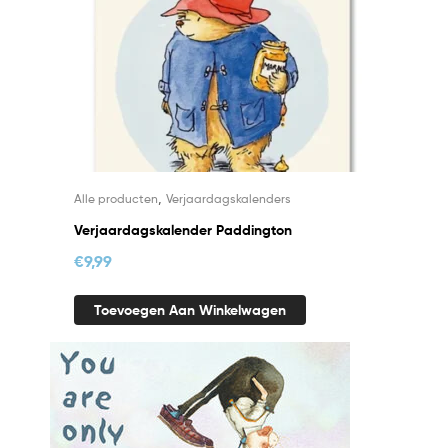
,
Alle producten
Verjaardagskalenders
Verjaardagskalender Paddington
€
9,99
Toevoegen Aan Winkelwagen