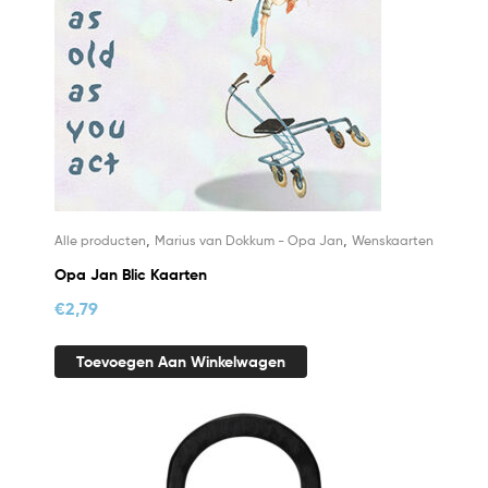
,
,
Alle producten
Marius van Dokkum - Opa Jan
Wenskaarten
Opa Jan Blic Kaarten
€
2,79
Toevoegen Aan Winkelwagen