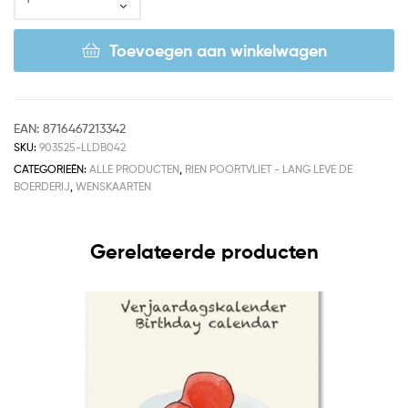
Toevoegen aan winkelwagen
EAN:
8716467213342
SKU:
903525-LLDB042
CATEGORIEËN:
ALLE PRODUCTEN
,
RIEN POORTVLIET - LANG LEVE DE
BOERDERIJ
,
WENSKAARTEN
Gerelateerde producten