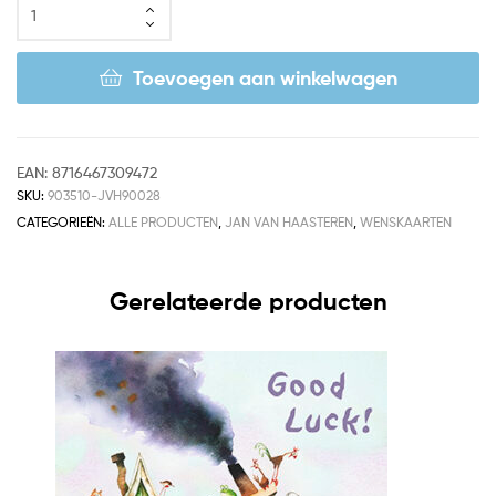
Toevoegen aan winkelwagen
EAN:
8716467309472
SKU:
903510-JVH90028
CATEGORIEËN:
ALLE PRODUCTEN
,
JAN VAN HAASTEREN
,
WENSKAARTEN
Gerelateerde producten