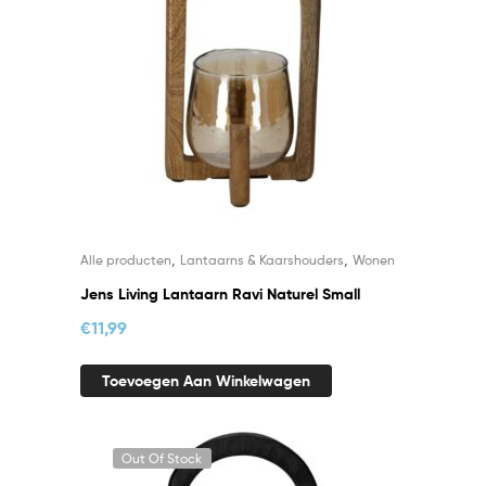
,
,
Alle producten
Lantaarns & Kaarshouders
Wonen
Jens Living Lantaarn Ravi Naturel Small
€
11,99
Toevoegen Aan Winkelwagen
Out Of Stock