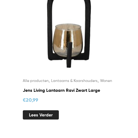
,
,
Alle producten
Lantaarns & Kaarshouders
Wonen
Jens Living Lantaarn Ravi Zwart Large
€
20,99
Lees Verder