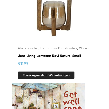
,
,
Alle producten
Lantaarns & Kaarshouders
Wonen
Jens Living Lantaarn Ravi Naturel Small
€
11,99
Toevoegen Aan Winkelwagen