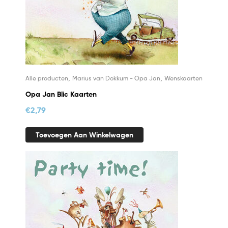
,
,
Alle producten
Marius van Dokkum - Opa Jan
Wenskaarten
Opa Jan Blic Kaarten
€
2,79
Toevoegen Aan Winkelwagen