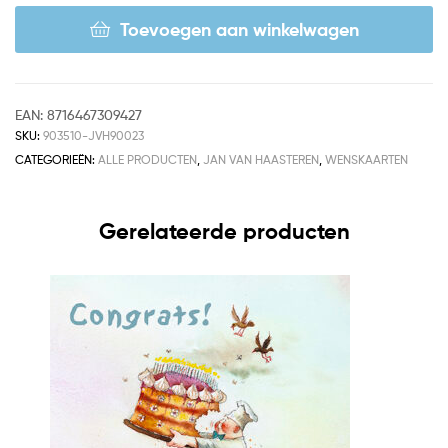
Toevoegen aan winkelwagen
EAN:
8716467309427
SKU:
903510-JVH90023
CATEGORIEËN:
ALLE PRODUCTEN
,
JAN VAN HAASTEREN
,
WENSKAARTEN
Gerelateerde producten