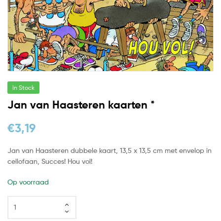
In Stock
Jan van Haasteren kaarten *
€
3,19
Jan van Haasteren dubbele kaart, 13,5 x 13,5 cm met envelop in
cellofaan, Succes! Hou vol!
Op voorraad