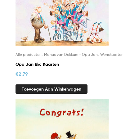
,
,
Alle producten
Marius van Dokkum - Opa Jan
Wenskaarten
Opa Jan Blic Kaarten
€
2,79
Toevoegen Aan Winkelwagen