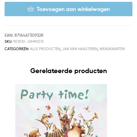
Toevoegen aan winkelwagen
EAN:
8716467309328
SKU:
903510-JVH90013
CATEGORIEËN:
ALLE PRODUCTEN
,
JAN VAN HAASTEREN
,
WENSKAARTEN
Gerelateerde producten