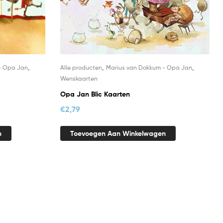
,
,
,
- Opa Jan
Alle producten
Marius van Dokkum - Opa Jan
Wenskaarten
Opa Jan Blic Kaarten
€
2,79
n
Toevoegen Aan Winkelwagen