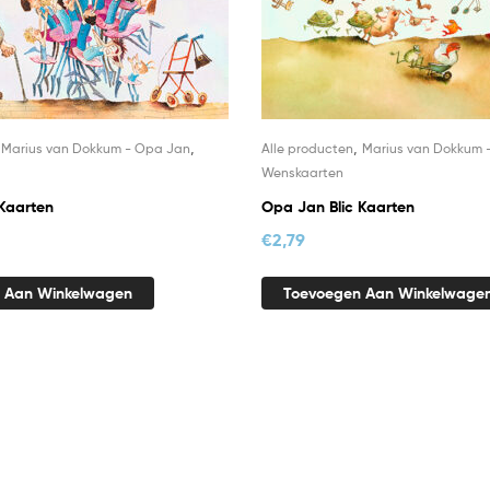
,
,
,
Marius van Dokkum - Opa Jan
Alle producten
Marius van Dokkum 
Wenskaarten
Kaarten
Opa Jan Blic Kaarten
€
2,79
 Aan Winkelwagen
Toevoegen Aan Winkelwage