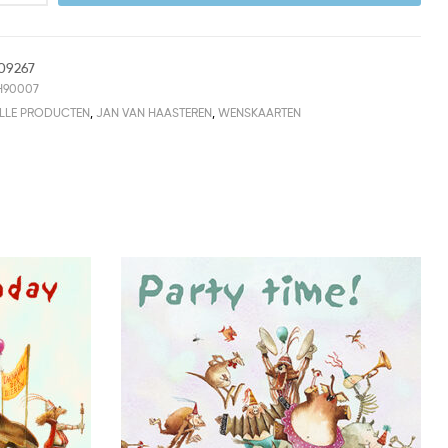
09267
H90007
LLE PRODUCTEN
,
JAN VAN HAASTEREN
,
WENSKAARTEN