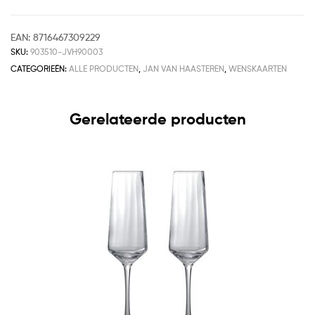
EAN:
8716467309229
SKU:
903510-JVH90003
CATEGORIEËN:
ALLE PRODUCTEN
,
JAN VAN HAASTEREN
,
WENSKAARTEN
Gerelateerde producten