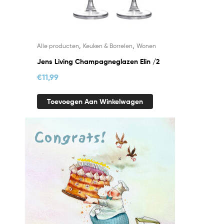
,
,
Alle producten
Keuken & Borrelen
Wonen
Jens Living Champagneglazen Elin /2
€
11,99
Toevoegen Aan Winkelwagen