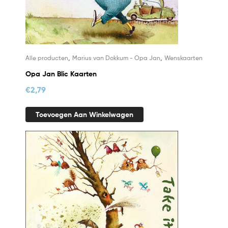
,
,
Alle producten
Marius van Dokkum - Opa Jan
Wenskaarten
Opa Jan Blic Kaarten
€
2,79
Toevoegen Aan Winkelwagen