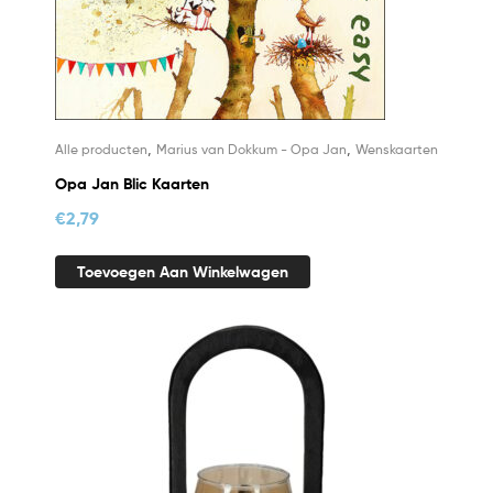
,
,
Alle producten
Marius van Dokkum - Opa Jan
Wenskaarten
Opa Jan Blic Kaarten
€
2,79
Toevoegen Aan Winkelwagen