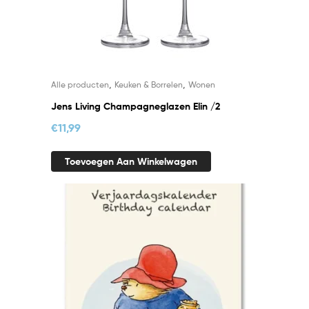
,
,
Alle producten
Keuken & Borrelen
Wonen
Jens Living Champagneglazen Elin /2
€
11,99
Toevoegen Aan Winkelwagen