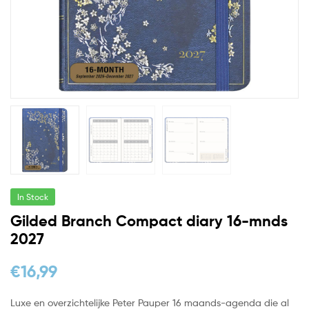
In Stock
Gilded Branch Compact diary 16-mnds
2027
€
16,99
Luxe en overzichtelijke Peter Pauper 16 maands-agenda die al