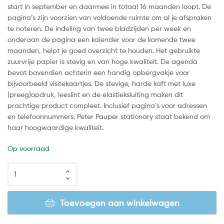
start in september en daarmee in totaal 16 maanden loopt. De
pagina’s zijn voorzien van voldoende ruimte om al je afspraken
te noteren. De indeling van twee bladzijden per week en
onderaan de pagina een kalender voor de komende twee
maanden, helpt je goed overzicht te houden. Het gebruikte
zuurvrije papier is stevig en van hoge kwaliteit. De agenda
bevat bovendien achterin een handig opbergvakje voor
bijvoorbeeld visitekaartjes. De stevige, harde kaft met luxe
(preeg)opdruk, leeslint en de elastieksluiting maken dit
prachtige product compleet. Inclusief pagina’s voor adressen
en telefoonnummers. Peter Pauper stationary staat bekend om
haar hoogwaardige kwaliteit.
Op voorraad
Toevoegen aan winkelwagen