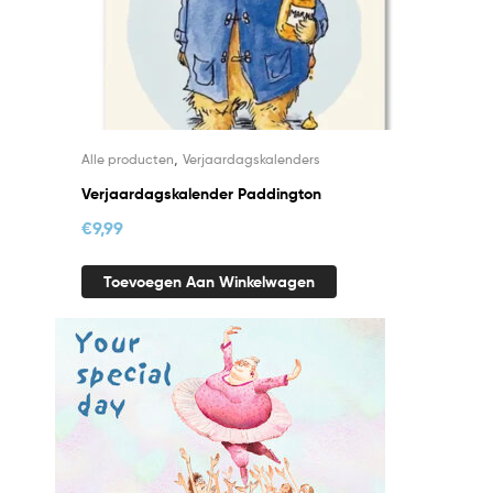
,
Alle producten
Verjaardagskalenders
Verjaardagskalender Paddington
€
9,99
Toevoegen Aan Winkelwagen