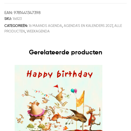
EAN:
9781441347398
SKU:
166123
CATEGORIEËN:
16 MAANDS AGENDA
,
AGENDA'S EN KALENDERS 2027
,
ALLE
PRODUCTEN
,
WEEKAGENDA
Gerelateerde producten