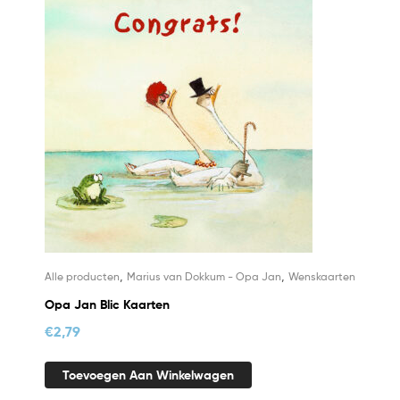
,
,
Alle producten
Marius van Dokkum - Opa Jan
Wenskaarten
Opa Jan Blic Kaarten
€
2,79
Toevoegen Aan Winkelwagen