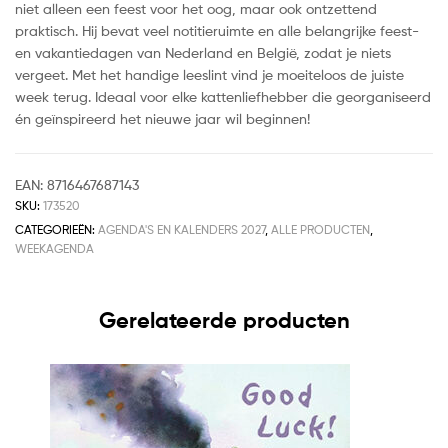
niet alleen een feest voor het oog, maar ook ontzettend
praktisch. Hij bevat veel notitieruimte en alle belangrijke feest-
en vakantiedagen van Nederland en België, zodat je niets
vergeet. Met het handige leeslint vind je moeiteloos de juiste
week terug. Ideaal voor elke kattenliefhebber die georganiseerd
én geïnspireerd het nieuwe jaar wil beginnen!
EAN:
8716467687143
SKU:
173520
CATEGORIEËN:
AGENDA'S EN KALENDERS 2027
,
ALLE PRODUCTEN
,
WEEKAGENDA
Gerelateerde producten