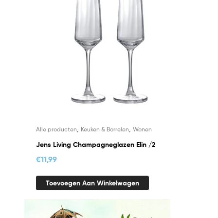
,
,
Alle producten
Keuken & Borrelen
Wonen
Jens Living Champagneglazen Elin /2
€
11,99
Toevoegen Aan Winkelwagen