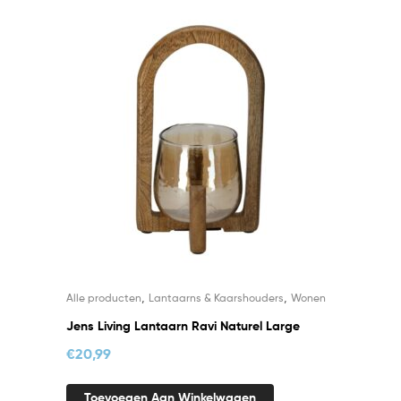
,
,
Alle producten
Lantaarns & Kaarshouders
Wonen
Jens Living Lantaarn Ravi Naturel Large
€
20,99
Toevoegen Aan Winkelwagen