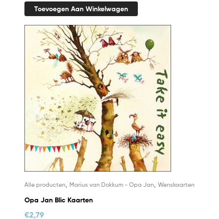
Toevoegen Aan Winkelwagen
,
,
Alle producten
Marius van Dokkum - Opa Jan
Wenskaarten
Opa Jan Blic Kaarten
€
2,79