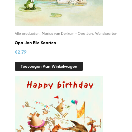
,
,
Alle producten
Marius van Dokkum - Opa Jan
Wenskaarten
Opa Jan Blic Kaarten
€
2,79
Toevoegen Aan Winkelwagen