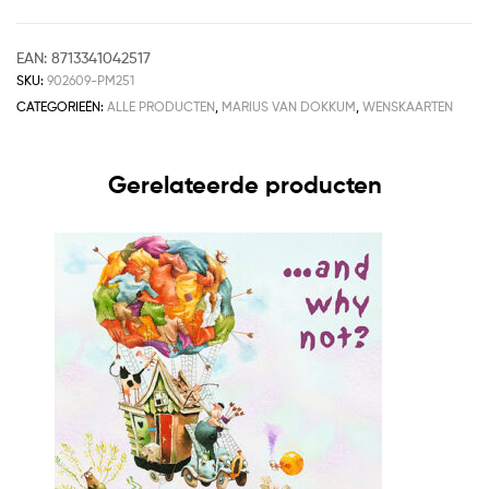
EAN:
8713341042517
SKU:
902609-PM251
CATEGORIEËN:
ALLE PRODUCTEN
,
MARIUS VAN DOKKUM
,
WENSKAARTEN
Gerelateerde producten