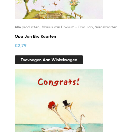
,
,
Alle producten
Marius van Dokkum - Opa Jan
Wenskaarten
Opa Jan Blic Kaarten
€
2,79
Toevoegen Aan Winkelwagen