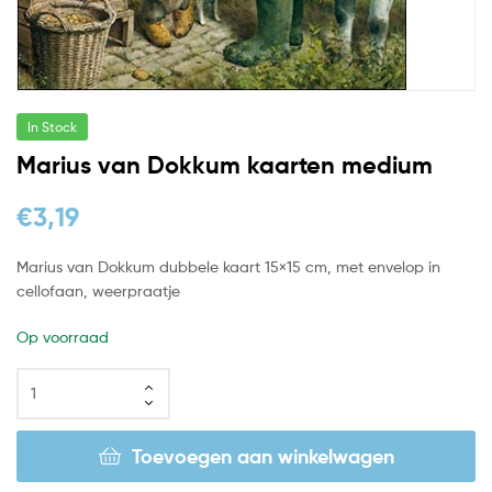
In Stock
Marius van Dokkum kaarten medium
€
3,19
Marius van Dokkum dubbele kaart 15×15 cm, met envelop in
cellofaan, weerpraatje
Op voorraad
Toevoegen aan winkelwagen