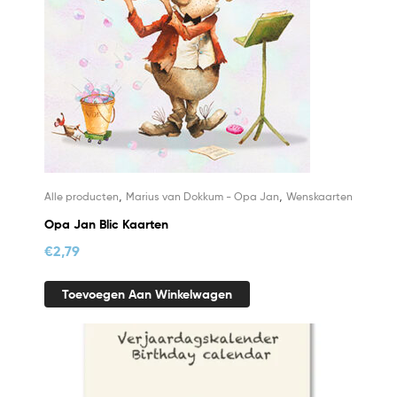
,
,
Alle producten
Marius van Dokkum - Opa Jan
Wenskaarten
Opa Jan Blic Kaarten
€
2,79
Toevoegen Aan Winkelwagen