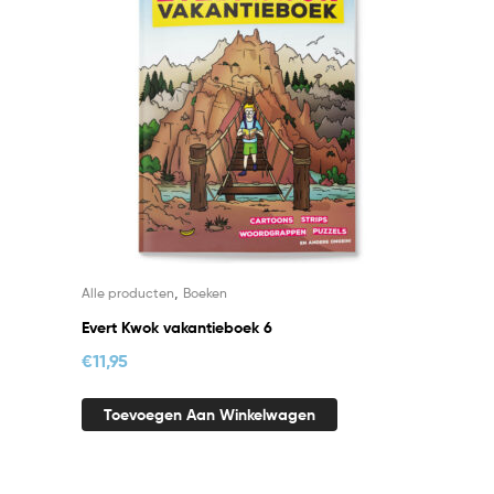
,
Alle producten
Boeken
Evert Kwok vakantieboek 6
€
11,95
Toevoegen Aan Winkelwagen