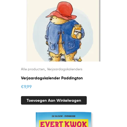
,
Alle producten
Verjaardagskalenders
Verjaardagskalender Paddington
€
9,99
Toevoegen Aan Winkelwagen