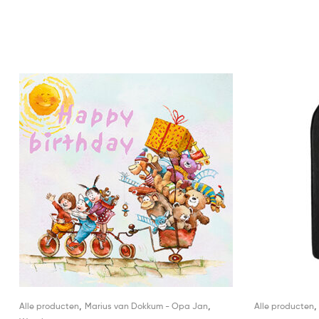
,
,
Alle producten
Marius van Dokkum - Opa Jan
Alle producten