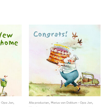
,
,
,
- Opa Jan
Alle producten
Marius van Dokkum - Opa Jan