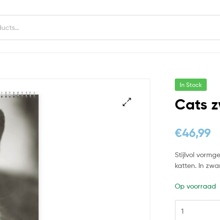
In Stock
Cats 
€
46,99
Stijlvol vorm
katten. In zwa
Op voorraad