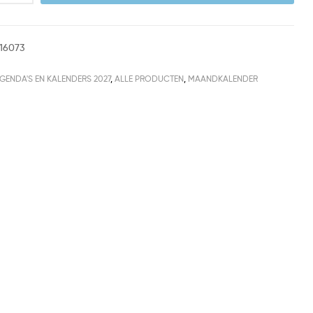
16073
GENDA'S EN KALENDERS 2027
,
ALLE PRODUCTEN
,
MAANDKALENDER