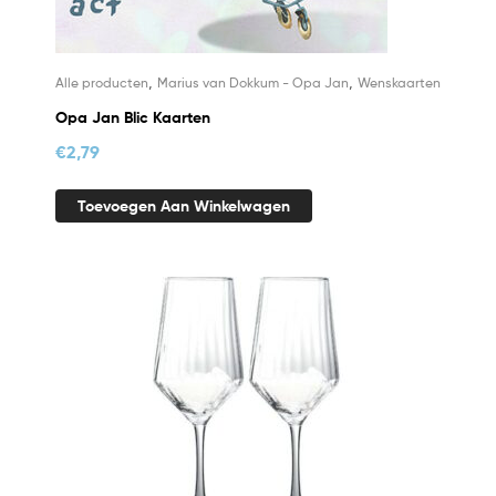
,
,
Alle producten
Marius van Dokkum - Opa Jan
Wenskaarten
Opa Jan Blic Kaarten
€
2,79
Toevoegen Aan Winkelwagen