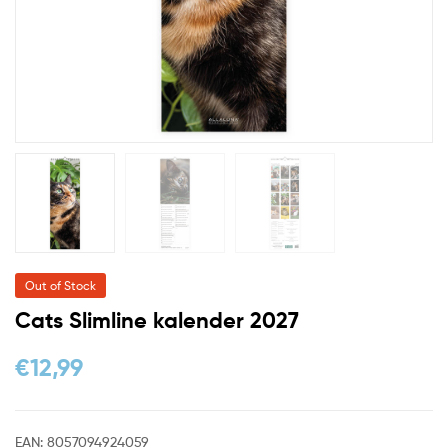
Out of Stock
Cats Slimline kalender 2027
€
12,99
EAN:
8057094924059