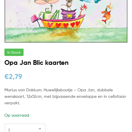
In Stock
Opa Jan Blic kaarten
€
2,79
Marius van Dokkum. Huwelijksbootje – Opa Jan, dubbele
wenskaart, 12x12cm, met bijpassende enveloppe en in cellofaan
verpakt.
Op voorraad