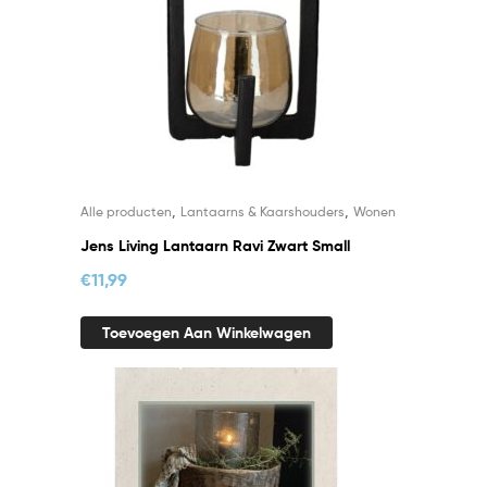
,
,
Alle producten
Lantaarns & Kaarshouders
Wonen
Jens Living Lantaarn Ravi Zwart Small
€
11,99
Toevoegen Aan Winkelwagen