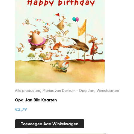
,
,
Alle producten
Marius van Dokkum - Opa Jan
Wenskaarten
Opa Jan Blic Kaarten
€
2,79
Toevoegen Aan Winkelwagen