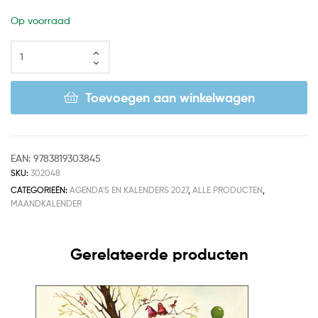
Op voorraad
Toevoegen aan winkelwagen
EAN:
9783819303845
SKU:
302048
CATEGORIEËN:
AGENDA'S EN KALENDERS 2027
,
ALLE PRODUCTEN
,
MAANDKALENDER
Gerelateerde producten