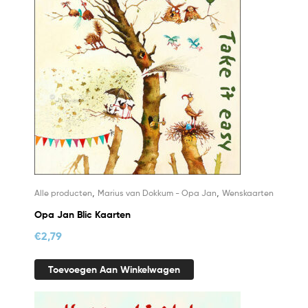
,
,
Alle producten
Marius van Dokkum - Opa Jan
Wenskaarten
Opa Jan Blic Kaarten
€
2,79
Toevoegen Aan Winkelwagen