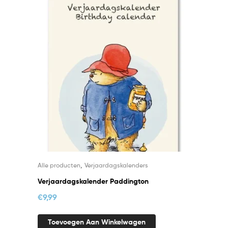
,
Alle producten
Verjaardagskalenders
Verjaardagskalender Paddington
€
9,99
Toevoegen Aan Winkelwagen