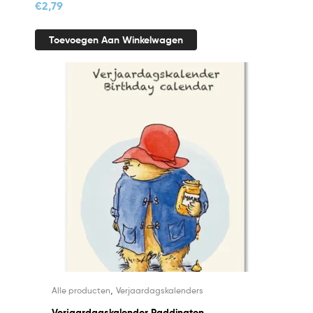
€
2,79
Toevoegen Aan Winkelwagen
,
Alle producten
Verjaardagskalenders
Verjaardagskalender Paddington