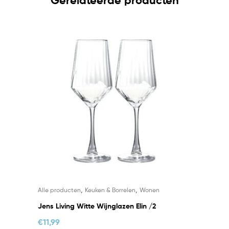
Gerelateerde producten
,
,
Alle producten
Keuken & Borrelen
Wonen
Jens Living Witte Wijnglazen Elin /2
€
11,99