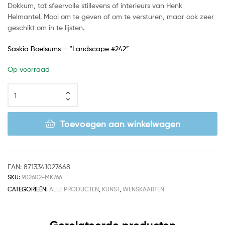
Dokkum, tot sfeervolle stillevens of interieurs van Henk
Helmantel. Mooi om te geven of om te versturen, maar ook zeer
geschikt om in te lijsten.
Saskia Boelsums – “Landscape #242”
Op voorraad
Toevoegen aan winkelwagen
EAN:
8713341027668
SKU:
902602-MK766
CATEGORIEËN:
ALLE PRODUCTEN
,
KUNST
,
WENSKAARTEN