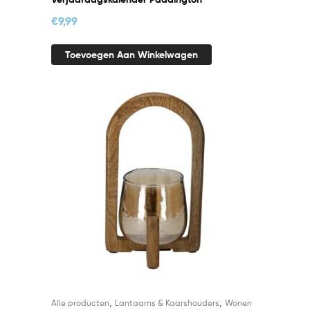
€
9,99
Toevoegen Aan Winkelwagen
,
,
Alle producten
Lantaarns & Kaarshouders
Wonen