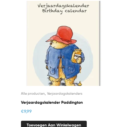
,
Alle producten
Verjaardagskalenders
Verjaardagskalender Paddington
€
9,99
Toevoegen Aan Winkelwagen