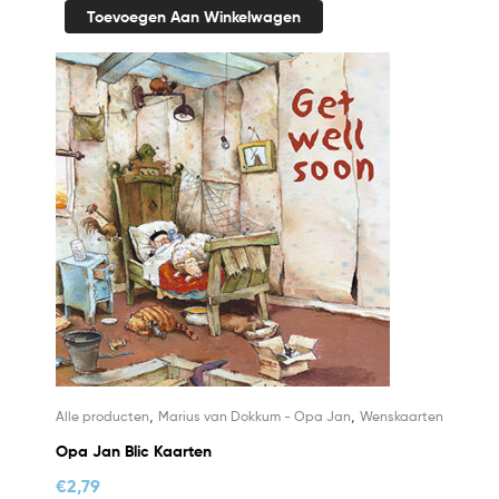
Toevoegen Aan Winkelwagen
,
,
Alle producten
Marius van Dokkum - Opa Jan
Wenskaarten
Opa Jan Blic Kaarten
€
2,79