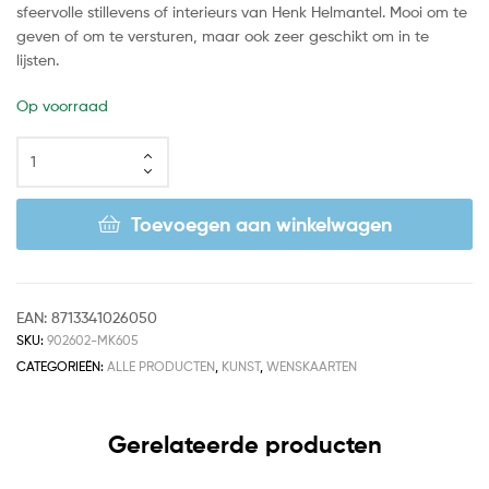
sfeervolle stillevens of interieurs van Henk Helmantel. Mooi om te
geven of om te versturen, maar ook zeer geschikt om in te
lijsten.
Op voorraad
Toevoegen aan winkelwagen
EAN:
8713341026050
SKU:
902602-MK605
CATEGORIEËN:
ALLE PRODUCTEN
,
KUNST
,
WENSKAARTEN
Gerelateerde producten