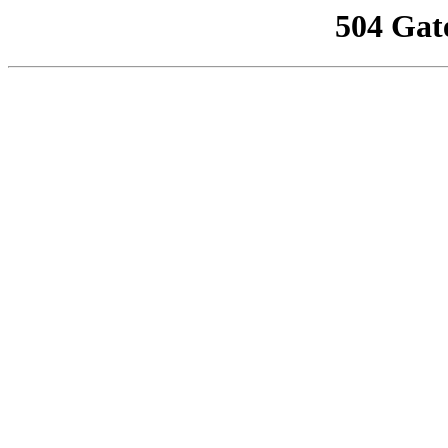
504 Gat