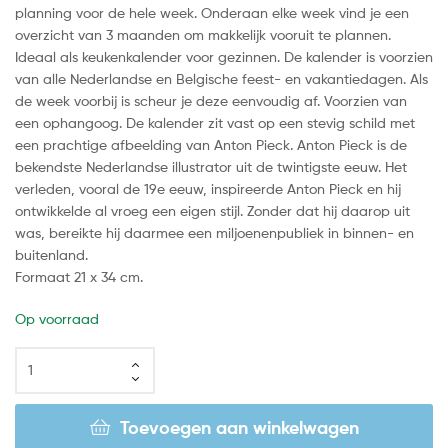
planning voor de hele week. Onderaan elke week vind je een
overzicht van 3 maanden om makkelijk vooruit te plannen.
Ideaal als keukenkalender voor gezinnen. De kalender is voorzien
van alle Nederlandse en Belgische feest- en vakantiedagen. Als
de week voorbij is scheur je deze eenvoudig af. Voorzien van
een ophangoog. De kalender zit vast op een stevig schild met
een prachtige afbeelding van Anton Pieck. Anton Pieck is de
bekendste Nederlandse illustrator uit de twintigste eeuw. Het
verleden, vooral de 19e eeuw, inspireerde Anton Pieck en hij
ontwikkelde al vroeg een eigen stijl. Zonder dat hij daarop uit
was, bereikte hij daarmee een miljoenenpubliek in binnen- en
buitenland.
Formaat 21 x 34 cm.
Op voorraad
Toevoegen aan winkelwagen