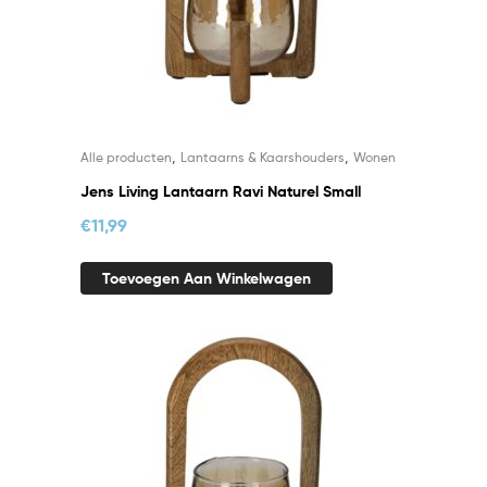
,
,
Alle producten
Lantaarns & Kaarshouders
Wonen
Jens Living Lantaarn Ravi Naturel Small
€
11,99
Toevoegen Aan Winkelwagen