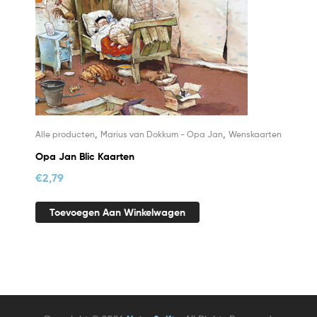
,
,
Alle producten
Marius van Dokkum - Opa Jan
Wenskaarten
Opa Jan Blic Kaarten
€
2,79
Toevoegen Aan Winkelwagen