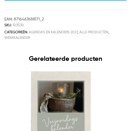
EAN:
8716467688171_2
SKU:
103530
CATEGORIEËN:
AGENDA'S EN KALENDERS 2027
,
ALLE PRODUCTEN
,
WEEKKALENDER
Gerelateerde producten