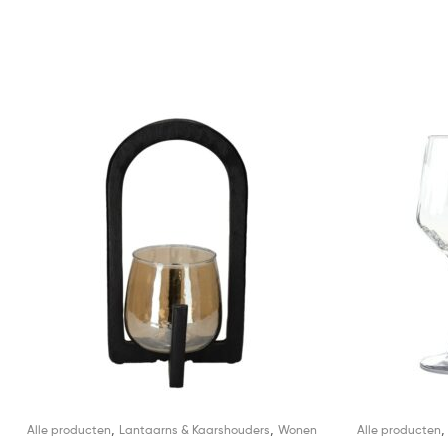
,
,
Alle producten
Lantaarns & Kaarshouders
Wonen
Alle producten