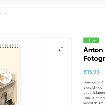
In Stock
Anton 
Fotogr
€
15,99
Deze grote Ant
overzicht aan
gedenkdagen. 
Pieck is de be
vooral de 19e 