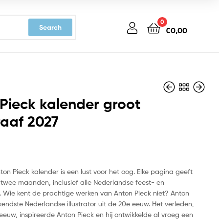
0
Search
€
0,00
Pieck kalender groot
aaf 2027
€
€
10,99
15,99
on Pieck kalender is een lust voor het oog. Elke pagina geeft
 twee maanden, inclusief alle Nederlandse feest- en
Wie kent de prachtige werken van Anton Pieck niet? Anton
kendste Nederlandse illustrator uit de 20e eeuw. Het verleden,
eeuw, inspireerde Anton Pieck en hij ontwikkelde al vroeg een