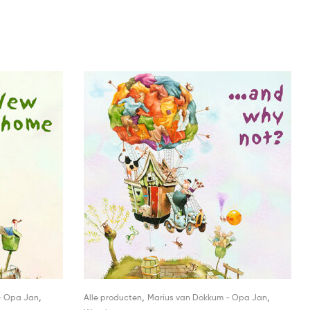
,
,
,
- Opa Jan
Alle producten
Marius van Dokkum - Opa Jan