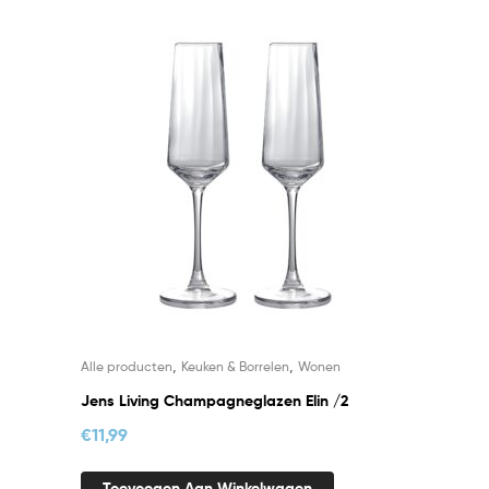
,
,
Alle producten
Keuken & Borrelen
Wonen
Jens Living Champagneglazen Elin /2
€
11,99
Toevoegen Aan Winkelwagen