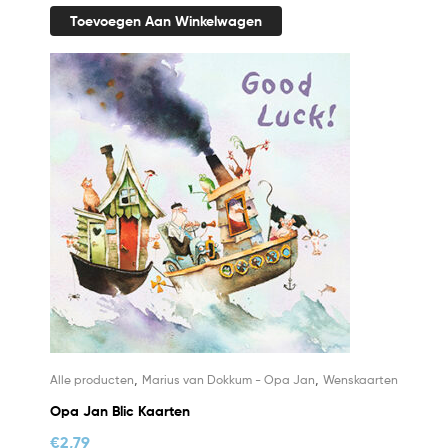
Toevoegen Aan Winkelwagen
,
,
Alle producten
Marius van Dokkum - Opa Jan
Wenskaarten
Opa Jan Blic Kaarten
€
2,79