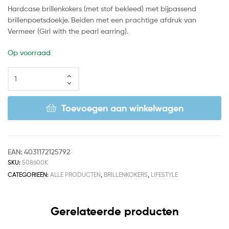
Hardcase brillenkokers (met stof bekleed) met bijpassend
brillenpoetsdoekje. Beiden met een prachtige afdruk van
Vermeer (Girl with the pearl earring).
Op voorraad
Toevoegen aan winkelwagen
EAN:
4031172125792
SKU:
508600K
CATEGORIEËN:
ALLE PRODUCTEN
,
BRILLENKOKERS
,
LIFESTYLE
Gerelateerde producten