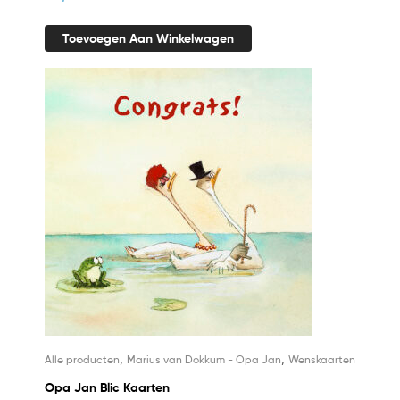
Toevoegen Aan Winkelwagen
,
,
Alle producten
Marius van Dokkum - Opa Jan
Wenskaarten
Opa Jan Blic Kaarten