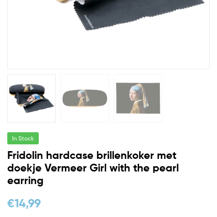
In Stock
Fridolin hardcase brillenkoker met
doekje Vermeer Girl with the pearl
earring
€
14,99