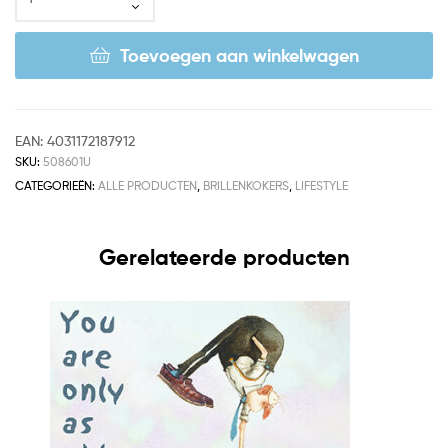
Toevoegen aan winkelwagen
EAN:
4031172187912
SKU:
508601U
CATEGORIEËN:
ALLE PRODUCTEN
,
BRILLENKOKERS
,
LIFESTYLE
Gerelateerde producten