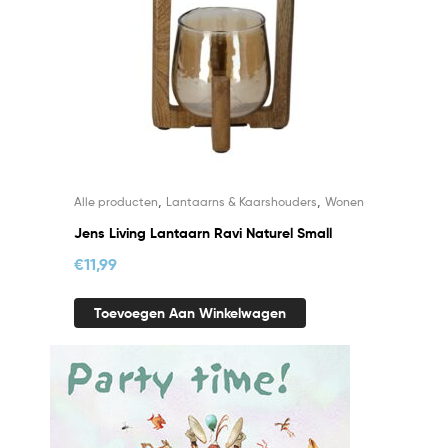
,
,
Alle producten
Lantaarns & Kaarshouders
Wonen
Jens Living Lantaarn Ravi Naturel Small
€
11,99
Toevoegen Aan Winkelwagen