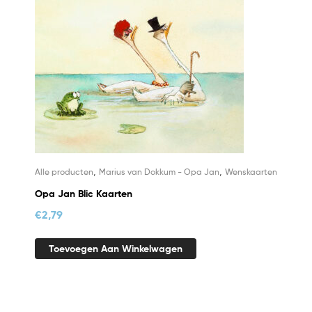
,
,
Alle producten
Marius van Dokkum - Opa Jan
Wenskaarten
Opa Jan Blic Kaarten
€
2,79
Toevoegen Aan Winkelwagen