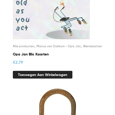
,
,
Alle producten
Marius van Dokkum - Opa Jan
Wenskaarten
Opa Jan Blic Kaarten
€
2,79
Toevoegen Aan Winkelwagen