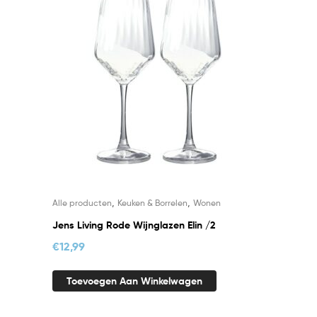
,
,
Alle producten
Keuken & Borrelen
Wonen
Jens Living Rode Wijnglazen Elin /2
€
12,99
Toevoegen Aan Winkelwagen