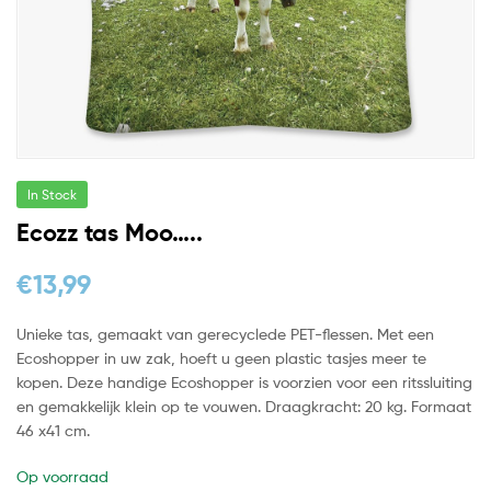
In Stock
Ecozz tas Moo…..
€
13,99
Unieke tas, gemaakt van gerecyclede PET-flessen. Met een
Ecoshopper in uw zak, hoeft u geen plastic tasjes meer te
kopen. Deze handige Ecoshopper is voorzien voor een ritssluiting
en gemakkelijk klein op te vouwen. Draagkracht: 20 kg. Formaat
46 x41 cm.
Op voorraad