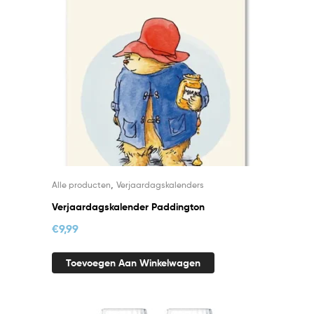
,
Alle producten
Verjaardagskalenders
Verjaardagskalender Paddington
€
9,99
Toevoegen Aan Winkelwagen