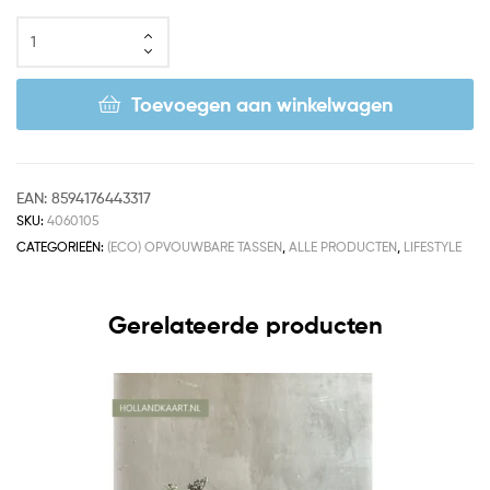
Toevoegen aan winkelwagen
EAN:
8594176443317
SKU:
4060105
CATEGORIEËN:
(ECO) OPVOUWBARE TASSEN
,
ALLE PRODUCTEN
,
LIFESTYLE
Gerelateerde producten