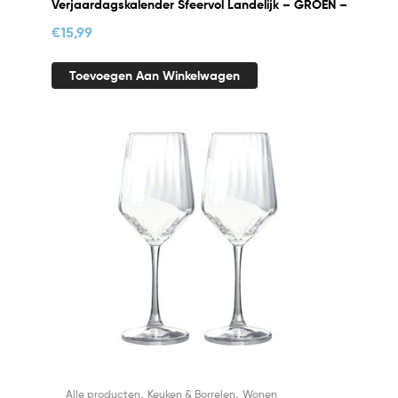
Verjaardagskalender Sfeervol Landelijk – GROEN –
€
15,99
Toevoegen Aan Winkelwagen
,
,
Alle producten
Keuken & Borrelen
Wonen