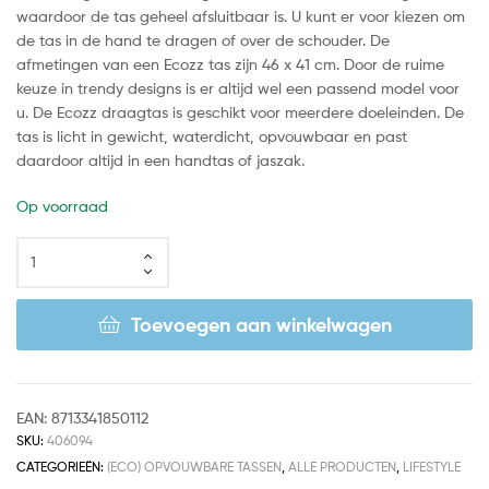
waardoor de tas geheel afsluitbaar is. U kunt er voor kiezen om
de tas in de hand te dragen of over de schouder. De
afmetingen van een Ecozz tas zijn 46 x 41 cm. Door de ruime
keuze in trendy designs is er altijd wel een passend model voor
u. De Ecozz draagtas is geschikt voor meerdere doeleinden. De
tas is licht in gewicht, waterdicht, opvouwbaar en past
daardoor altijd in een handtas of jaszak.
Op voorraad
Toevoegen aan winkelwagen
EAN:
8713341850112
SKU:
406094
CATEGORIEËN:
(ECO) OPVOUWBARE TASSEN
,
ALLE PRODUCTEN
,
LIFESTYLE