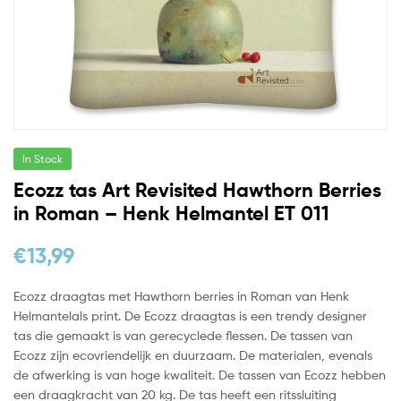
In Stock
Ecozz tas Art Revisited Hawthorn Berries
in Roman – Henk Helmantel ET 011
€
13,99
Ecozz draagtas met Hawthorn berries in Roman van Henk
Helmantelals print. De Ecozz draagtas is een trendy designer
tas die gemaakt is van gerecyclede flessen. De tassen van
Ecozz zijn ecovriendelijk en duurzaam. De materialen, evenals
de afwerking is van hoge kwaliteit. De tassen van Ecozz hebben
een draagkracht van 20 kg. De tas heeft een ritssluiting